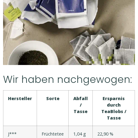
Wir haben nachgewogen:
Hersteller
Sorte
Abfall
Ersparnis
/
durch
Tasse
TeaBlobs /
Tasse
J***
Früchtetee
1,04 g
22,90 %