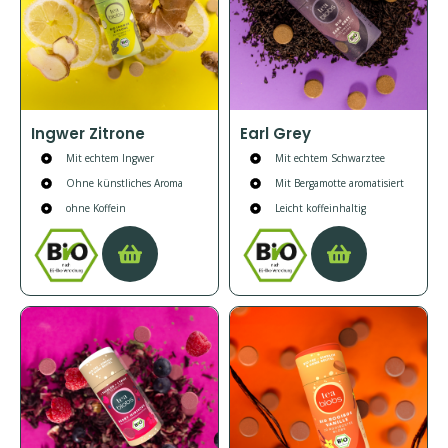
Ingwer Zitrone
Earl Grey
Mit echtem Ingwer
Mit echtem Schwarztee
Ohne künstliches Aroma
Mit Bergamotte aromatisiert
ohne Koffein
Leicht koffeinhaltig