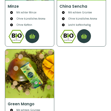
Minze
China Sencha
Mit echter Minze
Mit echtem Grüntee
Ohne künstliches Aroma
Ohne künstliches Aroma
Ohne Koffein
Leicht koffeinhaltig
Green Mango
Mit echtem Grüntee