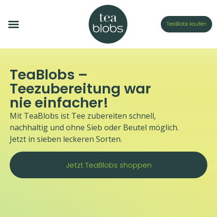
TeaBlobs kaufen
TeaBlobs –
Teezubereitung war
nie einfacher!
Mit TeaBlobs ist Tee zubereiten schnell,
nachhaltig und ohne Sieb oder Beutel möglich.
Jetzt in sieben leckeren Sorten.
Jetzt TeaBlobs shoppen