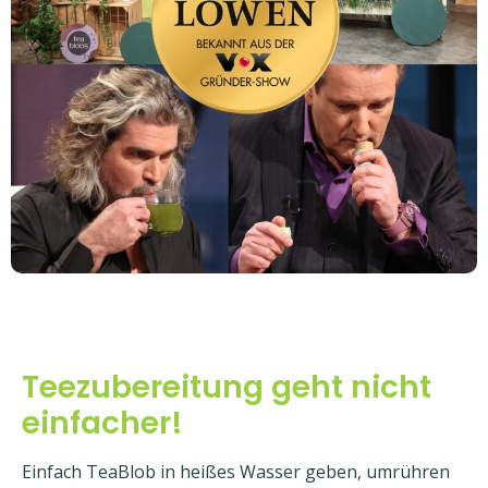
Teezubereitung geht nicht
einfacher!
Einfach TeaBlob in heißes Wasser geben, umrühren